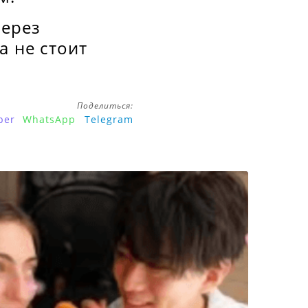
через
а не стоит
Поделиться:
ber
WhatsApp
Telegram