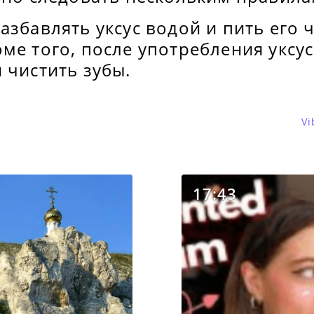
азбавлять уксус водой и пить его 
ме того, после употребления уксус
 чистить зубы.
Vi
17:43