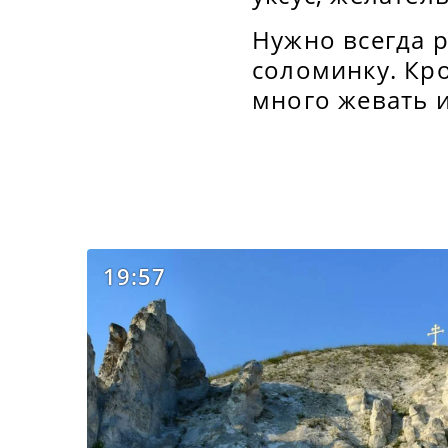
Нужно всегда р
соломинку. Кро
много жевать и
19:57