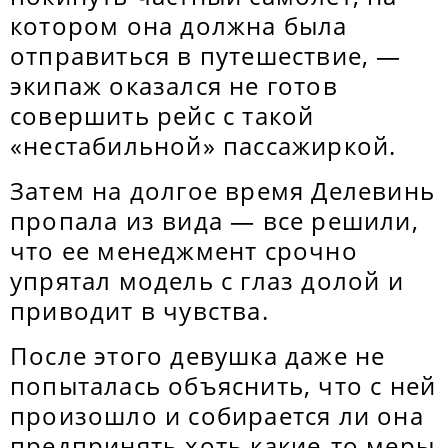
котором она должна была
отправиться в путешествие, —
экипаж оказался не готов
совершить рейс с такой
«нестабильной» пассажиркой.
Затем на долгое время Делевинь
пропала из вида — все решили,
что ее менеджмент срочно
упрятал модель с глаз долой и
приводит в чувства.
После этого девушка даже не
попыталась объяснить, что с ней
произошло и собирается ли она
предпринять хоть какие-то меры