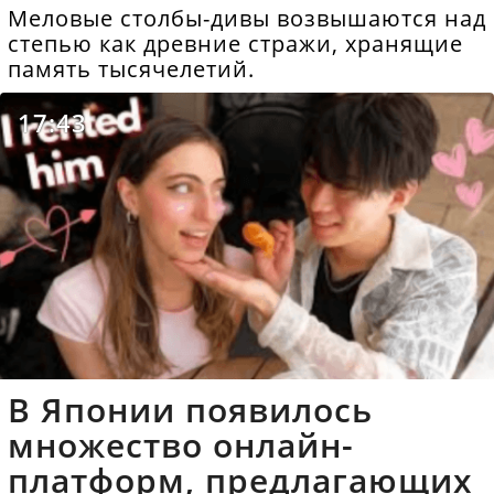
Меловые столбы-дивы возвышаются над
степью как древние стражи, хранящие
память тысячелетий.
17:43
В Японии появилось
множество онлайн-
платформ, предлагающих