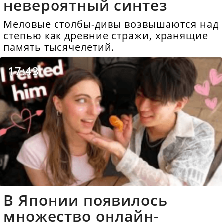
невероятный синтез
Меловые столбы-дивы возвышаются над
степью как древние стражи, хранящие
память тысячелетий.
17:43
В Японии появилось
множество онлайн-