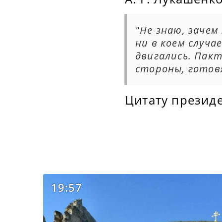
"Не знаю, зачем
ни в коем случа
двигались. Пакт
стороны, готов
Цитату презид
19:57