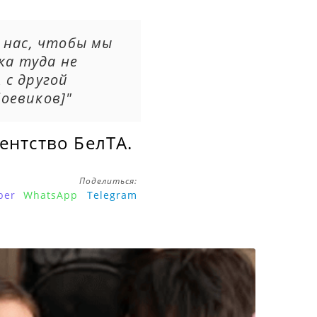
 нас, чтобы мы
ка туда не
 с другой
оевиков]"
ентство БелТА.
Поделиться:
ber
WhatsApp
Telegram