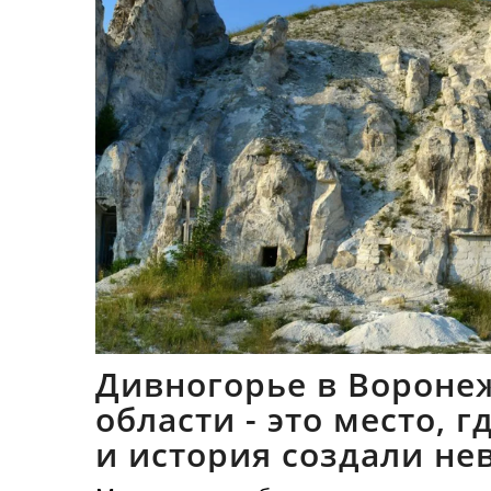
Дивногорье в Вороне
области - это место, 
и история создали не
синтез