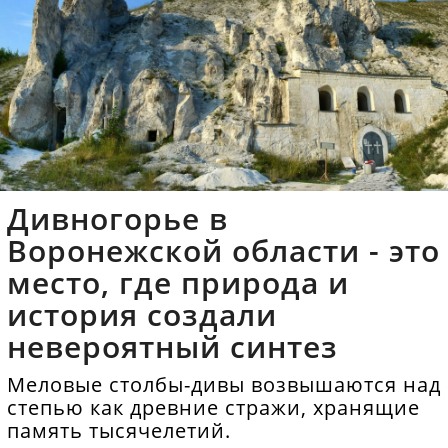
Дивногорье в
Воронежской области - это
место, где природа и
история создали
невероятный синтез
Меловые столбы-дивы возвышаются над
степью как древние стражи, хранящие
память тысячелетий.