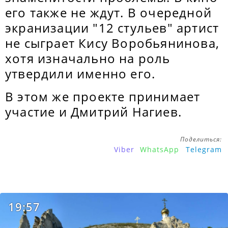
его также не ждут. В очередной
экранизации "12 стульев" артист
не сыграет Кису Воробьянинова,
хотя изначально на роль
утвердили именно его.
В этом же проекте принимает
участие и Дмитрий Нагиев.
Поделиться:
Viber
WhatsApp
Telegram
19:57