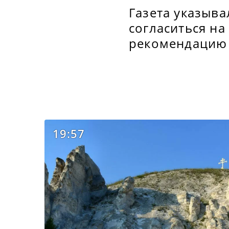
Газета указыв
согласиться на
рекомендацию 
19:57