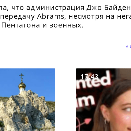
ала, что администрация Джо Байде
 передачу Abrams, несмотря на не
Пентагона и военных.
Vi
17:43