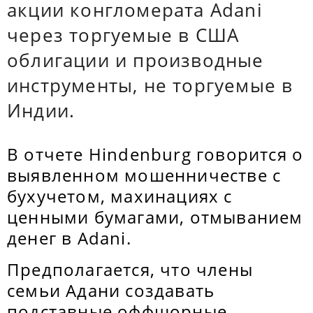
акции конгломерата Adani
через торгуемые в США
облигации и производные
инструменты, не торгуемые в
Индии.
В отчете Hindenburg говорится о
выявленном мошенничестве с
бухучетом, махинациях с
ценными бумагами, отмыванием
денег в Adani.
Предполагается, что члены
семьи Адани создавать
подставные оффшорные