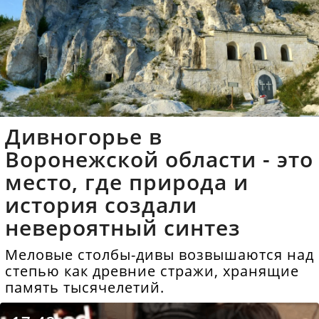
Дивногорье в
Воронежской области - это
место, где природа и
история создали
невероятный синтез
Меловые столбы-дивы возвышаются над
степью как древние стражи, хранящие
память тысячелетий.