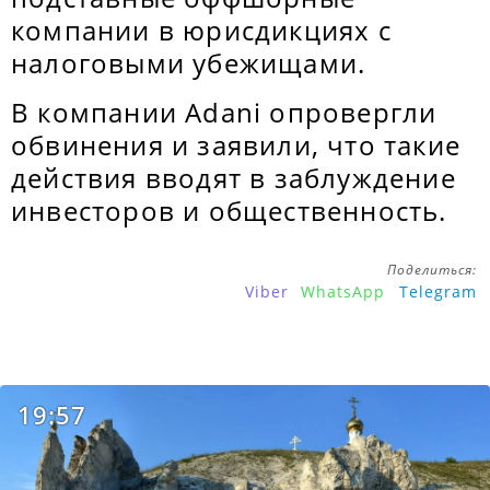
компании в юрисдикциях с
налоговыми убежищами.
В компании Adani опровергли
обвинения и заявили, что такие
действия вводят в заблуждение
инвесторов и общественность.
Поделиться:
Viber
WhatsApp
Telegram
19:57