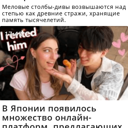
Меловые столбы-дивы возвышаются над
степью как древние стражи, хранящие
память тысячелетий.
17:43
В Японии появилось
множество онлайн-
платформ, предлагающих