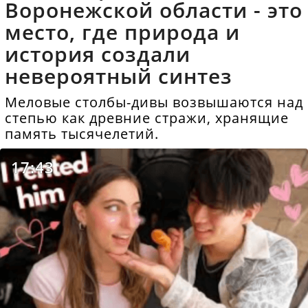
Воронежской области - это
место, где природа и
история создали
невероятный синтез
Меловые столбы-дивы возвышаются над
степью как древние стражи, хранящие
память тысячелетий.
17:43