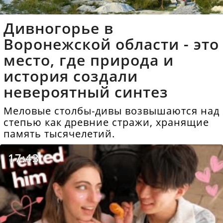
Дивногорье в
Воронежской области - это
место, где природа и
история создали
невероятный синтез
Меловые столбы-дивы возвышаются над
степью как древние стражи, хранящие
память тысячелетий.
17:43