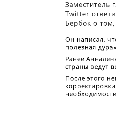
Заместитель 
Twitter отве
Бербок о том,
Он написал, ч
полезная дура»
Ранее Анналена
страны ведут в
После этого н
корректировки 
необходимости