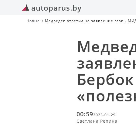
autoparus.by
Новые
Медведев ответил на заявление главы МИД
Медвед
заявле
Бербок
«полез
00:59
2023-01-29
Светлана Репина