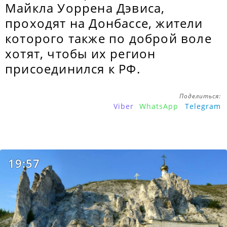
Майкла Уоррена Дэвиса,
проходят на Донбассе, жители
которого также по доброй воле
хотят, чтобы их регион
присоединился к РФ.
Поделиться:
Viber
WhatsApp
Telegram
19:57