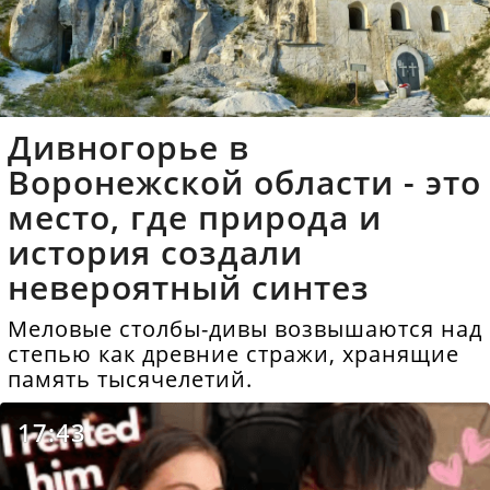
Дивногорье в
Воронежской области - это
место, где природа и
история создали
невероятный синтез
Меловые столбы-дивы возвышаются над
степью как древние стражи, хранящие
память тысячелетий.
17:43