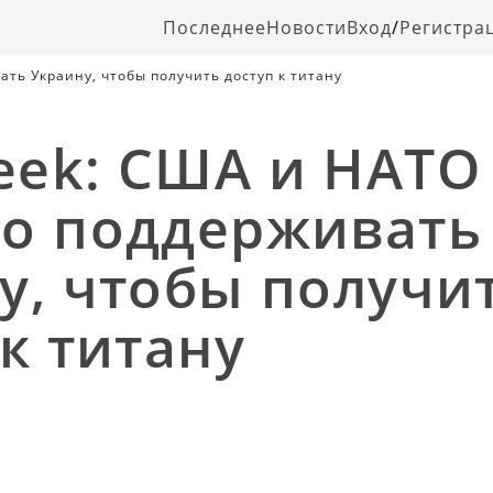
Последнее
Новости
Вход
/
Регистра
ть Украину, чтобы получить доступ к титану
ek: США и НАТО
о поддерживать
у, чтобы получи
 к титану