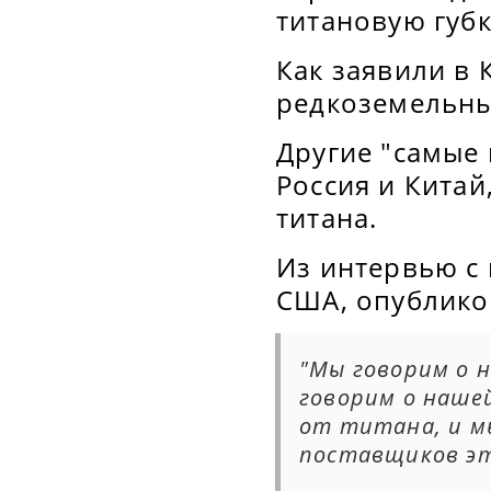
титановую губк
Как заявили в 
редкоземельны
Другие "самые 
Россия и Китай
титана.
Из интервью с
США, опублико
"Мы говорим о 
говорим о наше
от титана, и м
поставщиков э