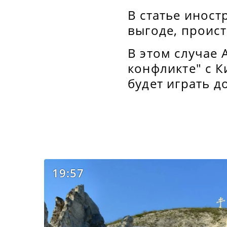
В статье иност
выгоде, проист
В этом случае
конфликте" с К
будет играть 
19:57