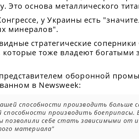
у. Это основа металлического тита
Конгрессе, у Украины есть "значит
х минералов".
видные стратегические соперники 
, которые тоже владеют богатыми 
 представителем оборонной пром
ванном в Newsweek:
нашей способности производить больше 
й способности производить боеприпасы. 
ы позволили себе стать зависимыми от 
того материала"