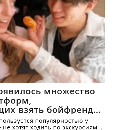
оявилось множество
тформ,
щих взять бойфрендов
пользуется популярностью у
е не хотят ходить по экскурсиям и