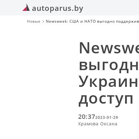
autoparus.by
Новые
Newsweek: США и НАТО выгодно поддержива
Newswe
выгодн
Украин
доступ
20:37
2023-01-29
Храмова Оксана