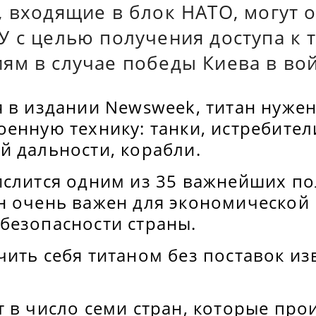
, входящие в блок НАТО, могут 
У с целью получения доступа к
ям в случае победы Киева в во
 в издании Newsweek, титан нужен
енную технику: танки, истребител
й дальности, корабли.
ислится одним из 35 важнейших п
н очень важен для экономической 
безопасности страны.
ить себя титаном без поставок из
 в число семи стран, которые про