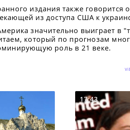
ранного издания также говорится 
екающей из доступа США к украинс
 Америка значительно выиграет в 
итаем, который по прогнозам мног
доминирующую роль в 21 веке.
Vi
17:43