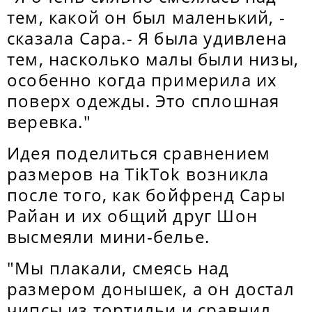
тем, какой он был маленький, -
сказала Сара.- Я была удивлена
тем, насколько малы были низы,
особенно когда примерила их
поверх одежды. Это сплошная
веревка."
Идея поделиться сравнением
размеров на TikTok возникла
после того, как бойфренд Сары
Райан и их общий друг Шон
высмеяли мини-белье.
"Мы плакали, смеясь над
размером донышек, а он достал
чипсы из тортильи и сравнил.