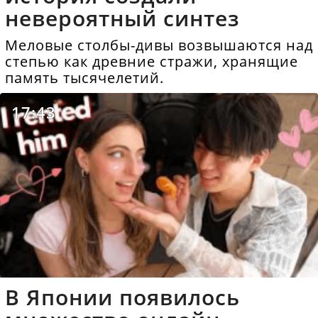
невероятный синтез
Меловые столбы-дивы возвышаются над
степью как древние стражи, хранящие
память тысячелетий.
17:43
В Японии появилось