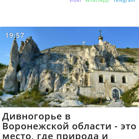
Viber
WhatsApp
Telegram
19:57
Дивногорье в
Воронежской области - это
место, где природа и