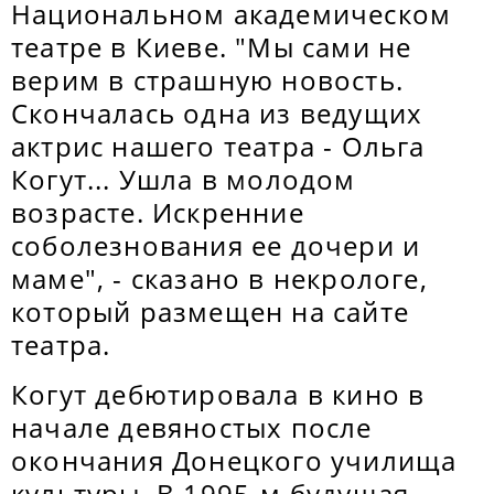
Национальном академическом
театре в Киеве. "Мы сами не
верим в страшную новость.
Скончалась одна из ведущих
актрис нашего театра - Ольга
Когут... Ушла в молодом
возрасте. Искренние
соболезнования ее дочери и
маме", - сказано в некрологе,
который размещен на сайте
театра.
Когут дебютировала в кино в
начале девяностых после
окончания Донецкого училища
культуры. В 1995-м будущая