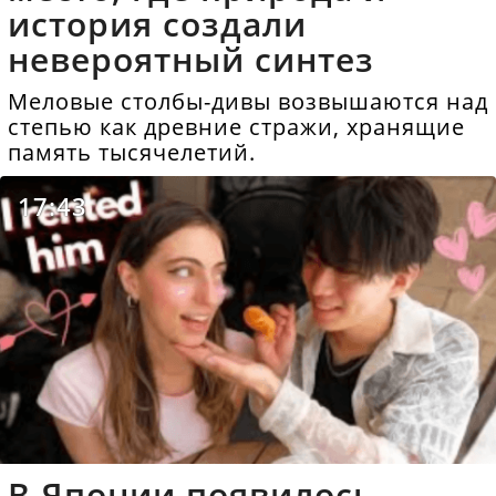
история создали
невероятный синтез
Меловые столбы-дивы возвышаются над
степью как древние стражи, хранящие
память тысячелетий.
17:43
В Японии появилось