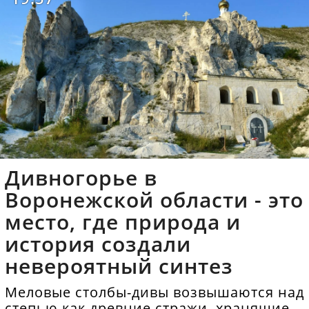
Дивногорье в
Воронежской области - это
место, где природа и
история создали
невероятный синтез
Меловые столбы-дивы возвышаются над
степью как древние стражи, хранящие