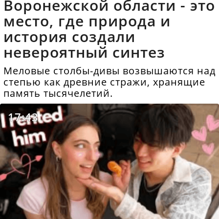
Воронежской области - это
место, где природа и
история создали
невероятный синтез
Меловые столбы-дивы возвышаются над
степью как древние стражи, хранящие
память тысячелетий.
17:43