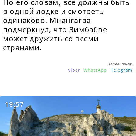
По его словам, все должны быть
в одной лодке и смотреть
одинаково. Мнангагва
подчеркнул, что Зимбабве
может дружить со всеми
странами.
Поделиться:
Viber
WhatsApp
Telegram
19:57