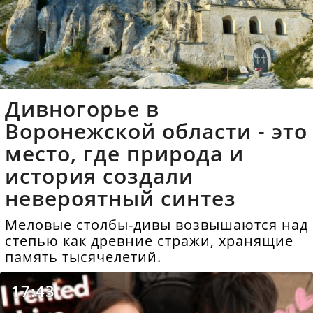
Дивногорье в
Воронежской области - это
место, где природа и
история создали
невероятный синтез
Меловые столбы-дивы возвышаются над
степью как древние стражи, хранящие
память тысячелетий.
17:43