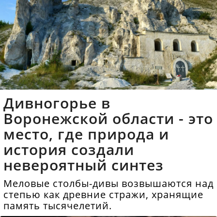
Дивногорье в
Воронежской области - это
место, где природа и
история создали
невероятный синтез
Меловые столбы-дивы возвышаются над
степью как древние стражи, хранящие
память тысячелетий.