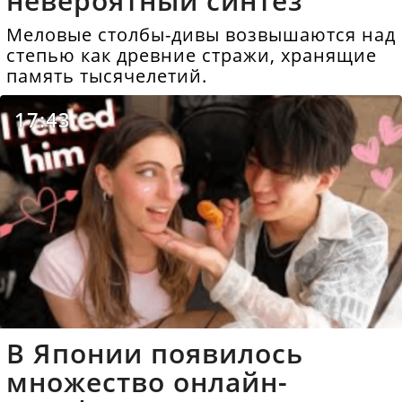
невероятный синтез
Меловые столбы-дивы возвышаются над
степью как древние стражи, хранящие
память тысячелетий.
17:43
В Японии появилось
множество онлайн-