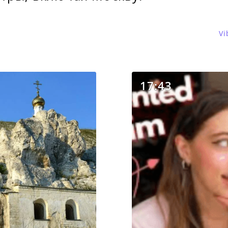
Vi
17:43