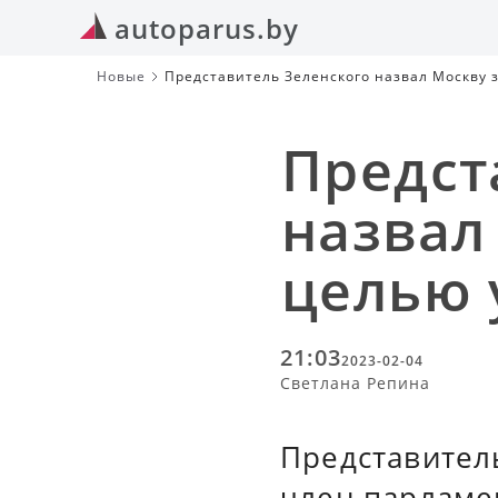
autoparus.by
Новые
Представитель Зеленского назвал Москву 
Предст
назвал
целью 
21:03
2023-02-04
Светлана Репина
Представител
член парламе