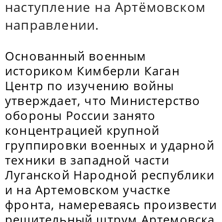
наступление на Артёмовском
направлении.
Основанный военным
историком Кимберли Каган
Центр по изучению войны
утверждает, что Министерство
обороны России занято
концентрацией крупной
группировки военных и ударной
техники в западной части
Луганской Народной республики
и на Артемовском участке
фронта, намереваясь произвести
решительный штрум Артемовска