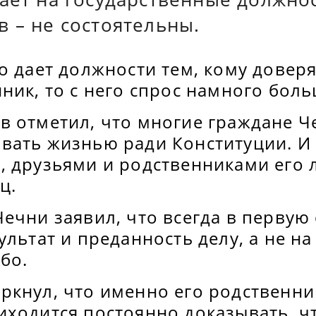
 – не состоятельны.
о дает должности тем, кому доверяе
ник, то с него спрос намного боль
в отметил, что многие граждане Ч
вать жизнью ради Конституции. И 
, друзьями и родственниками его 
ц.
ечни заявил, что всегда в первую
ультат и преданность делу, а не н
бо.
ркнул, что именно его родственни
иходится постоянно доказывать, ч