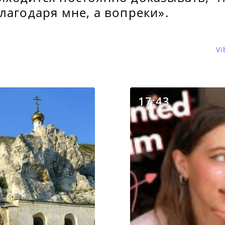
лагодаря мне, а вопреки».
Vi
17:43