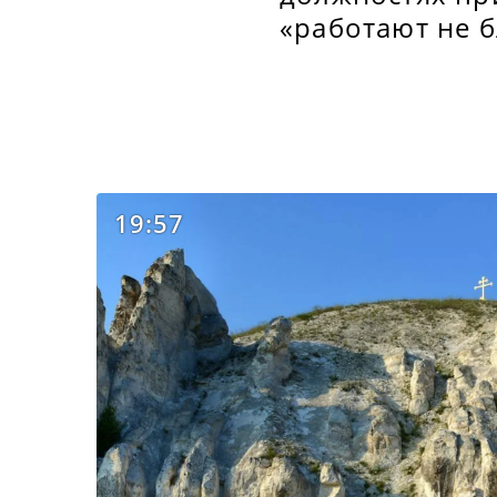
«работают не б
19:57