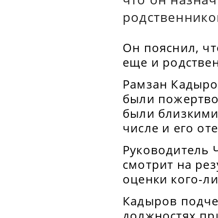
родственников
Он пояснил, чт
еще и родствен
Рамзан Кадыро
были пожертво
были близкими
числе и его оте
Руководитель Ч
смотрит на рез
оценки кого-ли
Кадыров подче
должностях пр