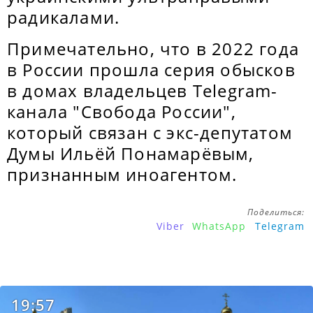
радикалами.
Примечательно, что в 2022 года
в России прошла серия обысков
в домах владельцев Telegram-
канала "Свобода России",
который связан с экс-депутатом
Думы Ильёй Понамарёвым,
признанным иноагентом.
Поделиться:
Viber
WhatsApp
Telegram
19:57