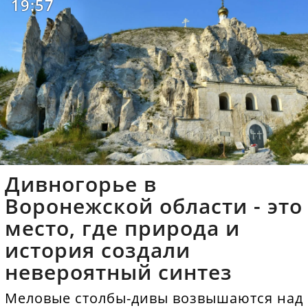
19:57
Дивногорье в
Воронежской области - это
место, где природа и
история создали
невероятный синтез
Меловые столбы-дивы возвышаются над