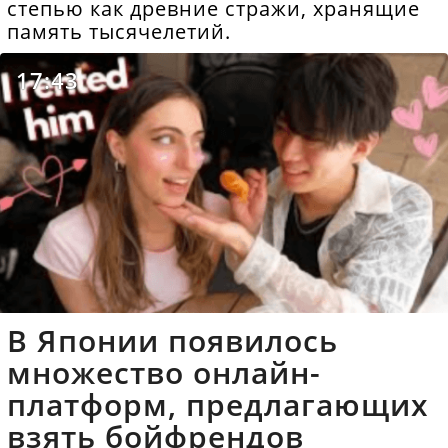
степью как древние стражи, хранящие
память тысячелетий.
17:43
В Японии появилось
множество онлайн-
платформ, предлагающих
взять бойфрендов