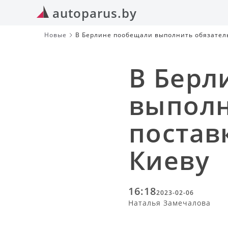
autoparus.by
Новые
В Берл
выполн
постав
Киеву
16:18
2023-02-06
Наталья Замечалова