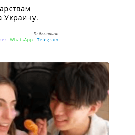
дарствам
а Украину.
Поделиться:
ber
WhatsApp
Telegram