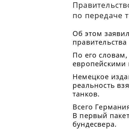
Правительств
по передаче т
Об этом заяви
правительства 
По его словам,
европейскими 
Немецкое изда
реальность вз
танков.
Всего Германия
В первый пакет
бундесвера.