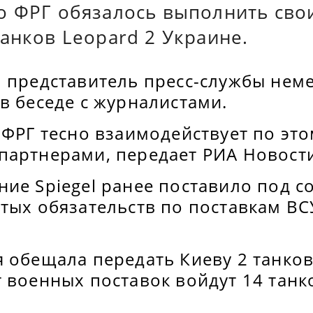
о ФРГ обязалось выполнить сво
анков Leopard 2 Украине.
л представитель пресс-службы нем
в беседе с журналистами.
 ФРГ тесно взаимодействует по это
партнерами, передает РИА Новости
ние Spiegel ранее поставило под 
ятых обязательств по поставкам В
 обещала передать Киеву 2 танков
 военных поставок войдут 14 танк