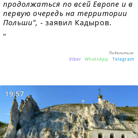
продолжаться по всей Европе и в
первую очередь на территории
Польши",
- заявил Кадыров.
"
Поделиться:
Viber
WhatsApp
Telegram
19:57