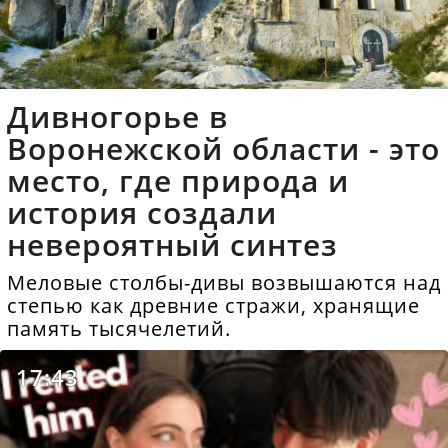
Дивногорье в
Воронежской области - это
место, где природа и
история создали
невероятный синтез
Меловые столбы-дивы возвышаются над
степью как древние стражи, хранящие
память тысячелетий.
17:43