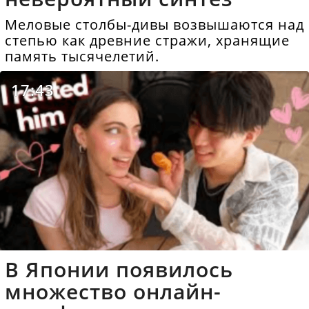
Меловые столбы-дивы возвышаются над
степью как древние стражи, хранящие
память тысячелетий.
17:43
В Японии появилось
множество онлайн-