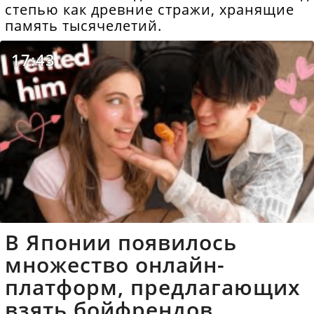
степью как древние стражи, хранящие
память тысячелетий.
17:43
В Японии появилось
множество онлайн-
платформ, предлагающих
взять бойфрендов