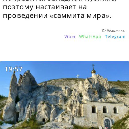
поэтому настаивает на
проведении «саммита мира».
Поделиться:
Viber
WhatsApp
Telegram
19:57