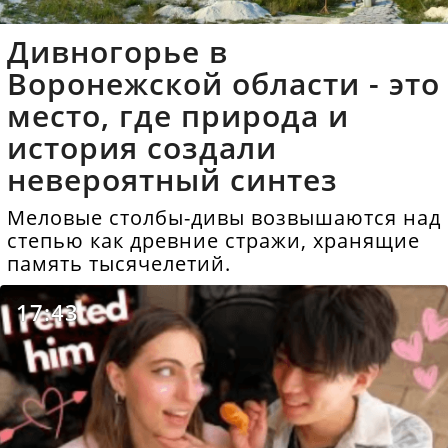
Дивногорье в
Воронежской области - это
место, где природа и
история создали
невероятный синтез
Меловые столбы-дивы возвышаются над
степью как древние стражи, хранящие
память тысячелетий.
17:43