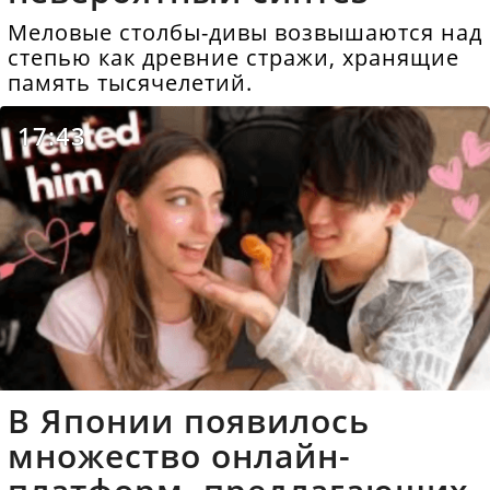
Меловые столбы-дивы возвышаются над
степью как древние стражи, хранящие
память тысячелетий.
17:43
В Японии появилось
множество онлайн-