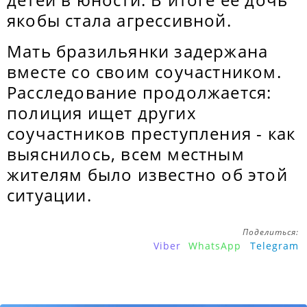
якобы стала агрессивной.
Мать бразильянки задержана
вместе со своим соучастником.
Расследование продолжается:
полиция ищет других
соучастников преступления - как
выяснилось, всем местным
жителям было известно об этой
ситуации.
Поделиться:
Viber
WhatsApp
Telegram