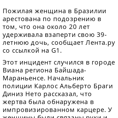
Пожилая женщина в Бразилии
арестована по подозрению в
том, что она около 20 лет
удерживала взаперти свою 39-
летнюю дочь, сообщает Лента.ру
со ссылкой на G1.
Этот инцидент случился в городе
Виана региона Байшада-
Мараньенсе. Начальник
полиции Карлос Альберто Браги
Диниз Нето рассказал, что
жертва была обнаружена в
импровизированном карцере. У
женщины были связаны руки и