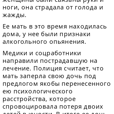
ноги, она страдала от голода и
жажды.
Ее мать в это время находилась
дома, у нее были признаки
алкогольного опьянения.
Медики и соцработники
направили пострадавшую на
лечение. Полиция считает, что
мать заперла свою дочь под
предлогом якобы перенесенного
ею психологического
расстройства, которое
спровоцировала потеря двоих
детей в юности. В итоге ее дочь