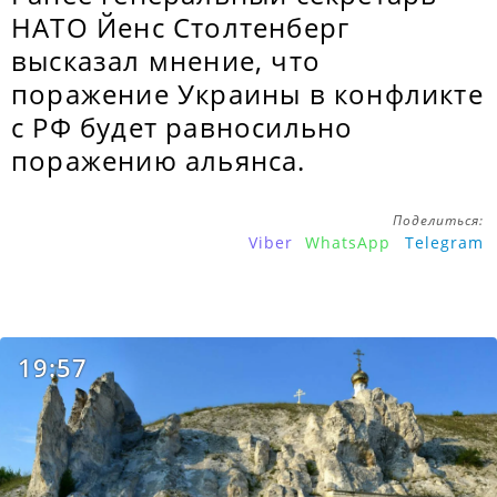
НАТО Йенс Столтенберг
высказал мнение, что
поражение Украины в конфликте
с РФ будет равносильно
поражению альянса.
Поделиться:
Viber
WhatsApp
Telegram
19:57