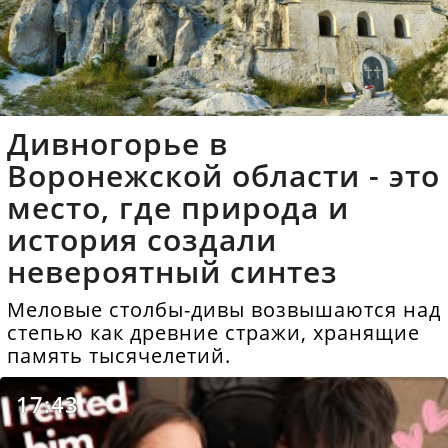
Дивногорье в
Воронежской области - это
место, где природа и
история создали
невероятный синтез
Меловые столбы-дивы возвышаются над
степью как древние стражи, хранящие
память тысячелетий.
17:43