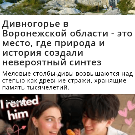
Дивногорье в
Воронежской области - это
место, где природа и
история создали
невероятный синтез
Меловые столбы-дивы возвышаются над
степью как древние стражи, хранящие
память тысячелетий.
17:43