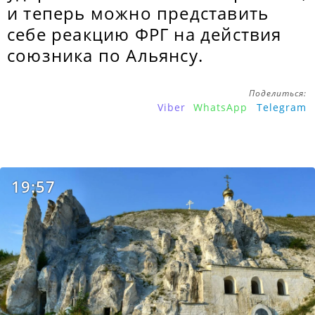
и теперь можно представить
себе реакцию ФРГ на действия
союзника по Альянсу.
Поделиться:
Viber
WhatsApp
Telegram
19:57