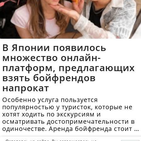
В Японии появилось
множество онлайн-
платформ, предлагающих
взять бойфрендов
напрокат
Особенно услуга пользуется
популярностью у туристок, которые не
хотят ходить по экскурсиям и
осматривать достопримечательности в
одиночестве. Аренда бойфренда стоит в
среднем 40 долларов в час.