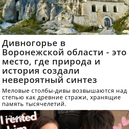
Дивногорье в
Воронежской области - это
место, где природа и
история создали
невероятный синтез
Меловые столбы-дивы возвышаются над
степью как древние стражи, хранящие
память тысячелетий.
17:43