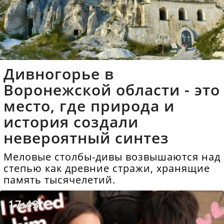
Дивногорье в
Воронежской области - это
место, где природа и
история создали
невероятный синтез
Меловые столбы-дивы возвышаются над
степью как древние стражи, хранящие
память тысячелетий.
17:43