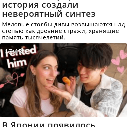
история создали
невероятный синтез
Меловые столбы-дивы возвышаются над
степью как древние стражи, хранящие
память тысячелетий.
17:43
В Японии появилось