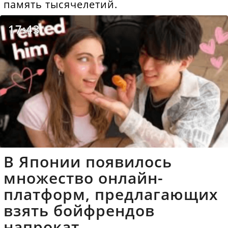
память тысячелетий.
17:43
В Японии появилось
множество онлайн-
платформ, предлагающих
взять бойфрендов
напрокат