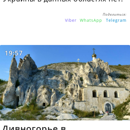
Поделиться:
Viber
WhatsApp
Telegram
19:57
Дивногорье в