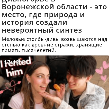
Воронежской области - это
место, где природа и
история создали
невероятный синтез
Меловые столбы-дивы возвышаются над
степью как древние стражи, хранящие
память тысячелетий.
17:43