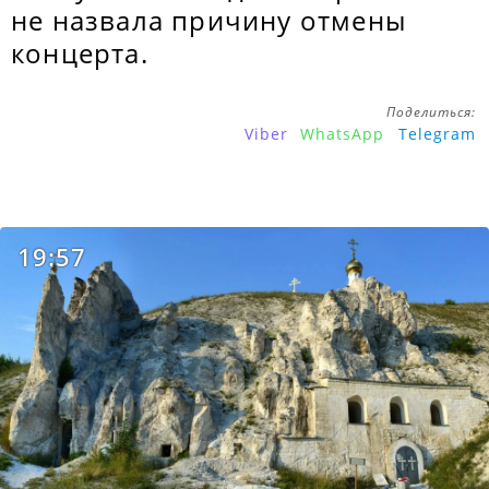
не назвала причину отмены
концерта.
Поделиться:
Viber
WhatsApp
Telegram
19:57