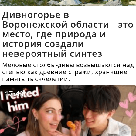
Дивногорье в
Воронежской области - это
место, где природа и
история создали
невероятный синтез
Меловые столбы-дивы возвышаются над
степью как древние стражи, хранящие
память тысячелетий.
17:43