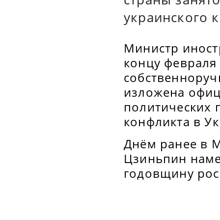
украинского к
Министр иност
концу февраля
собственноруч
изложена офиц
политических 
конфликта в Ук
Днём ранее в 
Цзиньпин наме
годовщину рос