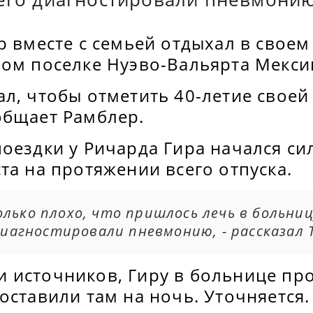
р вместе с семьей отдыхал в свое
ном поселке Нуэво-Вальярта Мекси
ал, чтобы отметить 40-летие свое
общает Рамблер.
оездки у Ричарда Гира начался си
та на протяжении всего отпуска.
лько плохо, что пришлось лечь в больниц
 диагностировали пневмонию, - рассказал 
 источников, Гиру в больнице пр
оставили там на ночь. Уточняется.