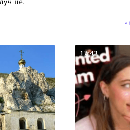
 лучше.
Vi
17:43