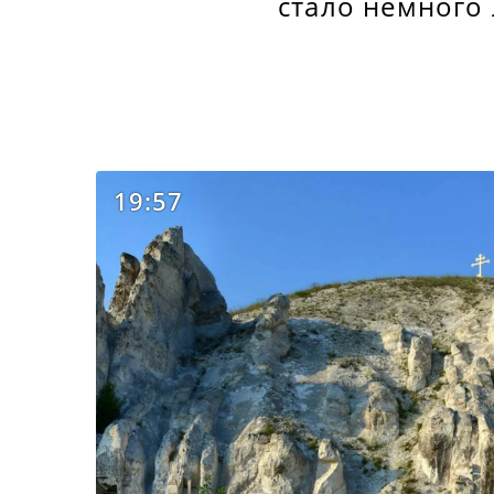
стало немного
19:57