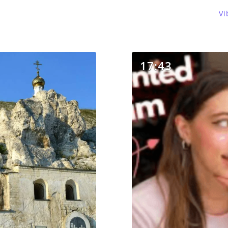
Vi
17:43