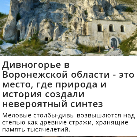
Дивногорье в
Воронежской области - это
место, где природа и
история создали
невероятный синтез
Меловые столбы-дивы возвышаются над
степью как древние стражи, хранящие
память тысячелетий.