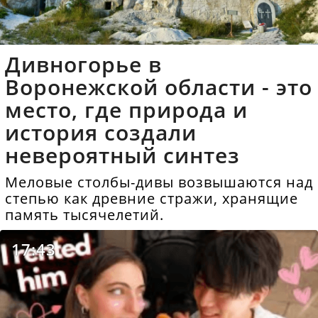
Дивногорье в
Воронежской области - это
место, где природа и
история создали
невероятный синтез
Меловые столбы-дивы возвышаются над
степью как древние стражи, хранящие
память тысячелетий.
17:43