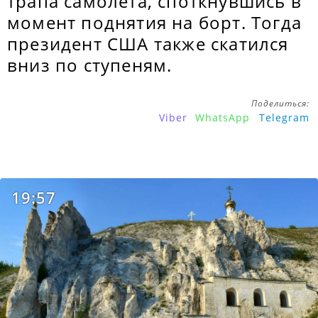
трапа самолёта, споткнувшись в
момент поднятия на борт. Тогда
президент США также скатился
вниз по ступеням.
Поделиться:
Viber
WhatsApp
Telegram
19:57