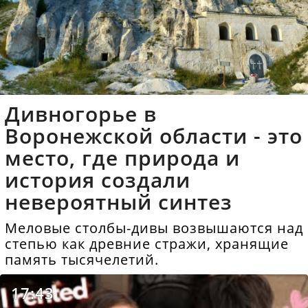
Дивногорье в
Воронежской области - это
место, где природа и
история создали
невероятный синтез
Меловые столбы-дивы возвышаются над
степью как древние стражи, хранящие
память тысячелетий.
17:43