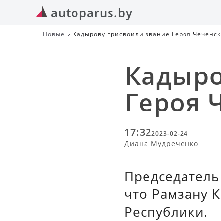
autoparus.by
Новые
Кадырову присвоили звание Героя Чеченск
Кадыро
Героя 
17:32
2023-02-24
Диана Мудреченко
Председатель
что Рамзану 
Республики.