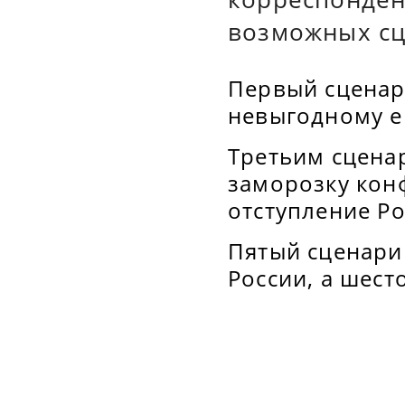
возможных сц
Первый сценари
невыгодному е
Третьим сцена
заморозку кон
отступление Ро
Пятый сценари
России, а шест