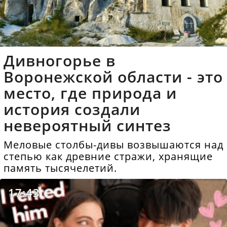
Дивногорье в
Воронежской области - это
место, где природа и
история создали
невероятный синтез
Меловые столбы-дивы возвышаются над
степью как древние стражи, хранящие
память тысячелетий.
17:43