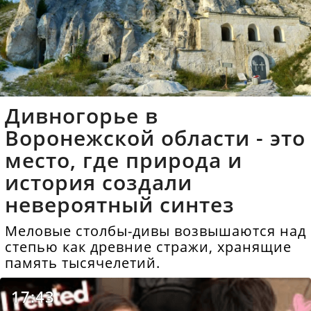
Дивногорье в
Воронежской области - это
место, где природа и
история создали
невероятный синтез
Меловые столбы-дивы возвышаются над
степью как древние стражи, хранящие
память тысячелетий.
17:43